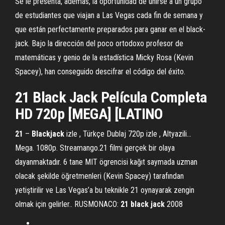
Se le presenta, además, la oportunidad de unirse a un grupo
de estudiantes que viajan a Las Vegas cada fin de semana y
que están perfectamente preparados para ganar en el black-
jack. Bajo la dirección del poco ortodoxo profesor de
matemáticas y genio de la estadística Micky Rosa (Kevin
Spacey), han conseguido descifrar el código del éxito.
21 Black Jack
Película Completa
HD 720p [
MEGA
] [
LATINO
21
–
Blackjack
izle , Türkçe Dublaj 720p izle , Altyazili…
Mega. 1080p. Streamango.21 filmi gerçek bir olaya
dayanmaktadır. 6 tane MIT ögrencisi kağıt saymada uzman
olacak şekilde öğretmenleri (Kevin Spacey) tarafından
yetiştirilir ve Las Vegas’a bu teknikle 21 oynayarak zengin
olmak için gelirler.. RUSMONACO:
21
black
jack
2008