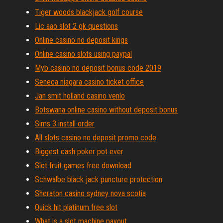
Tiger woods blackjack golf course
Lic aao slot 2 gk questions
Online casino no deposit kings
Online casino slots using paypal
Myb casino no deposit bonus code 2019
Seneca niagara casino ticket office
Jan smit holland casino venlo
Botswana online casino without deposit bonus
Sims 3 install order
All slots casino no deposit promo code
Biggest cash poker pot ever
Slot fruit games free download
Schwalbe black jack puncture protection
Sheraton casino sydney nova scotia
Quick hit platinum free slot
What is a slot machine payout