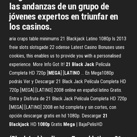
las andanzas de un grupo de
jóvenes expertos en triunfar en
los casinos.
aria craps table minimums 21 Blackjack Latino 1080p ls 2013
freie slots slotsgade 22 odense Latest Casino Bonuses uses
cookies, this enables us to provide you with a personalised
experience. More Info Got It!
21
Black Jack
Película
Completa HD 720p [
MEGA
] [
LATINO
... En Mega1080p
podrás Ver y Descargar 21 Black Jack Película Completa HD
720p [MEGA] [LATINO] 2008 online en español latino Gratis.
Entra y Disfruta de 21 Black Jack Película Completa HD 720p
[MEGA] [LATINO] 2008 en hd completa y sin cortes, con
opción descargar gratis en hd 1080p. Descargar
21
Blackjack
HD
1080p
Gratis
Mega
| BajaPelisHD